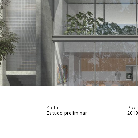
DESENHOS
Status
Proj
Estudo preliminar
201