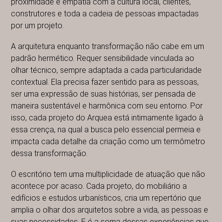
proximidade e empatia com a cultura local, clientes,
construtores e toda a cadeia de pessoas impactadas
por um projeto.
A arquitetura enquanto transformação não cabe em um
padrão hermético. Requer sensibilidade vinculada ao
olhar técnico, sempre adaptada a cada particularidade
contextual. Ela precisa fazer sentido para as pessoas,
ser uma expressão de suas histórias, ser pensada de
maneira sustentável e harmônica com seu entorno. Por
isso, cada projeto do Arquea está intimamente ligado à
essa crença, na qual a busca pelo essencial permeia e
impacta cada detalhe da criação como um termômetro
dessa transformação.
O escritório tem uma multiplicidade de atuação que não
acontece por acaso. Cada projeto, do mobiliário a
edifícios e estudos urbanísticos, cria um repertório que
amplia o olhar dos arquitetos sobre a vida, as pessoas e
suas necessidades. E é a soma dessas experiências que