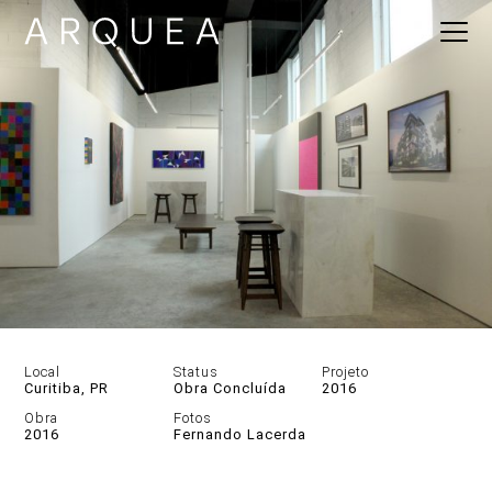
Local
Status
Projeto
Curitiba, PR
Obra Concluída
2016
Obra
Fotos
2016
Fernando Lacerda
DESCRIÇÃO
GALERIA