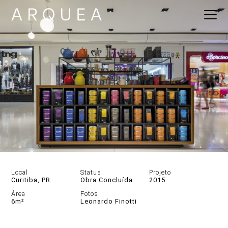
Local
Status
Projeto
Curitiba, PR
Obra Concluída
2015
Área
Fotos
6m²
Leonardo Finotti
DESCRIÇÃO