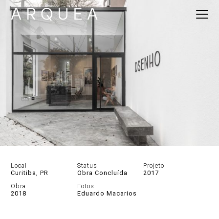
Local
Status
Projeto
Curitiba, PR
Obra Concluída
2017
Obra
Fotos
2018
Eduardo Macarios
DESCRIÇÃO
GALERIA