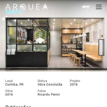
Local
Status
Projeto
Curitiba, PR
Obra Concluída
2016
Obra
Fotos
2016
Ricardo Perini
DESCRIÇÃO
GALERIA