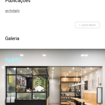
Publicações
DESENHOS
archdaily
+ LEIA MAIS
Galeria