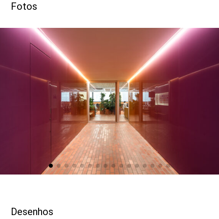
Fotos
DESENHOS
RENDERS
Desenhos