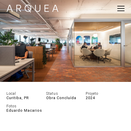
Local
Status
Projeto
Curitiba, PR
Obra Concluída
2024
Fotos
Eduardo Macarios
DESCRIÇÃO
FOTOS