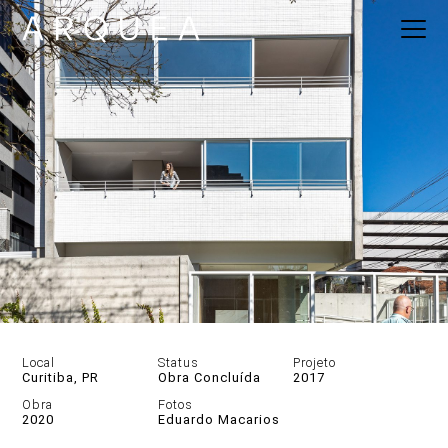
Local
Status
Projeto
Curitiba, PR
Obra Concluída
2017
DESCRIÇÃO
Obra
Fotos
2020
Eduardo Macarios
GALERIA