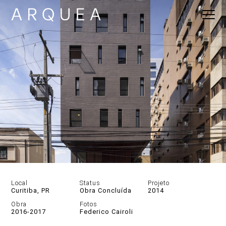
Local
Status
Projeto
Curitiba, PR
Obra Concluída
2014
Obra
Fotos
2016-2017
Federico Cairoli
DESCRIÇÃO