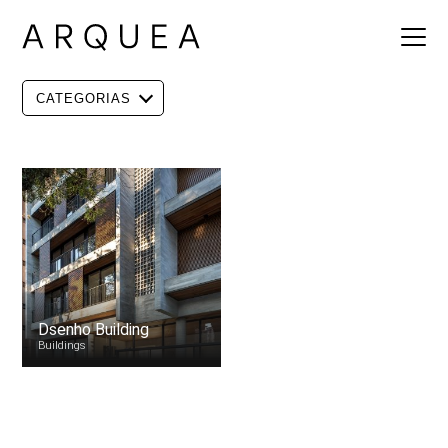
CATEGORIAS
Dsenho Building
Buildings