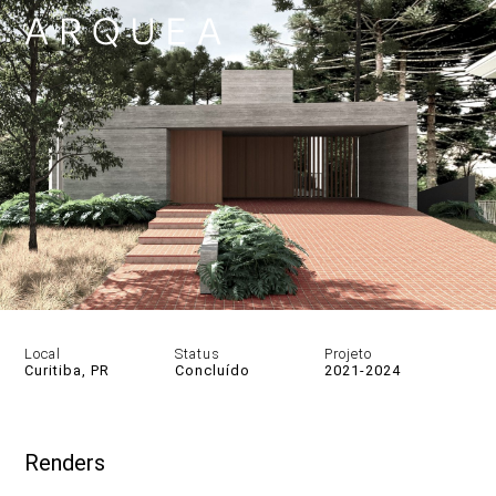
Local
Status
Projeto
Curitiba, PR
Concluído
2021-2024
DESCRIÇÃO
Renders
RENDERS