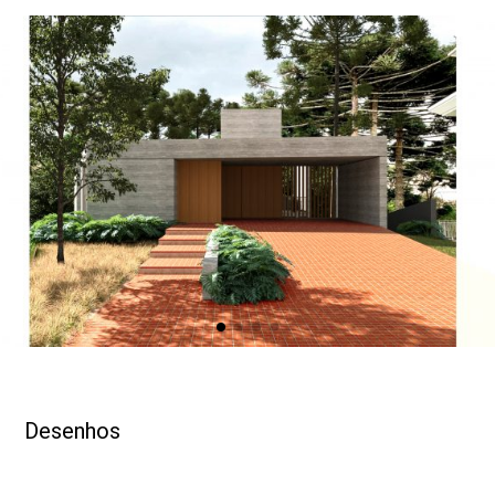
DESENHOS
OBRA
Desenhos