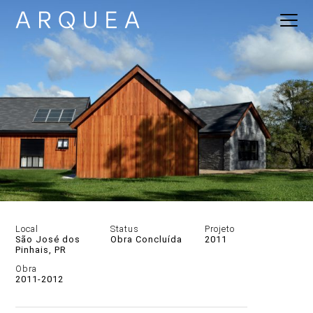
Local
Status
Projeto
São José dos
Obra Concluída
2011
Pinhais, PR
DESCRIÇÃO
Obra
2011-2012
GALERIA