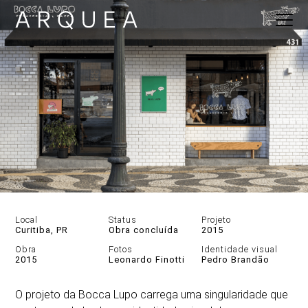
Local
Status
Projeto
Curitiba, PR
Obra concluída
2015
Obra
Fotos
Identidade visual
2015
Leonardo Finotti
Pedro Brandão
DESCRIÇÃO
O projeto da Bocca Lupo carrega uma singularidade que
GALERIA