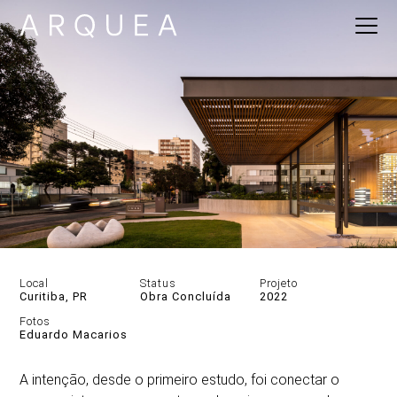
Local
Status
Projeto
Curitiba, PR
Obra Concluída
2022
Fotos
Eduardo Macarios
DESCRIÇÃO
A intenção, desde o primeiro estudo, foi conectar o
GALERIA