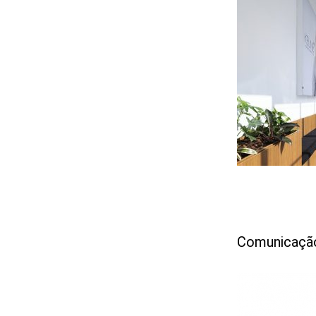
archello
Comunicação