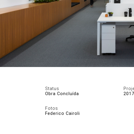
COMUNICAÇÃO
VISUAL
DESENHOS
Status
Proj
Obra Concluída
201
Fotos
Federico Cairoli