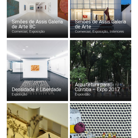
Simões de Assis Galeria
Simões de Assis Galeria
de Arte BC
de Arte
Comercial, Exposição
Comercial, Exposição, Interiores
Arquitetura para
Densidade é Liberdade
Curitiba – Expo 2017
Exposição
Exposição