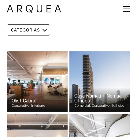
CATEGORIAS
Casa Nomaa + Nomaa
Olist Cabral
Offices
Corporativo, Interiores
Comercial, Corporativo, Edifícios