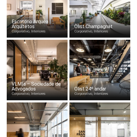
Escritório Arquea
Arquitetos
Olist Champagnat
Corporativo, Interiores
Corporativo, Interiores
VLM|a – Sociedade de
Advogados
Olist 24º andar
Corporativo, Interiores
Corporativo, Interiores