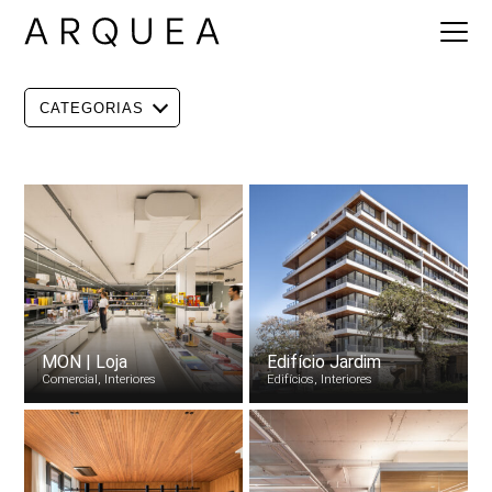
CATEGORIAS
MON | Loja
Edifício Jardim
Comercial, Interiores
Edifícios, Interiores