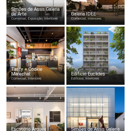
Simões de Assis Galeria
de Arte
Galeria IDEE
Comercial, Exposição, Interiores
Comercial, Interiores
Tasty + Cookie
Marechal
Edifício Euclides
Comercial, Interiores
Edifícios, Interiores
Escritório Arquea
Simões de Assis Galeria