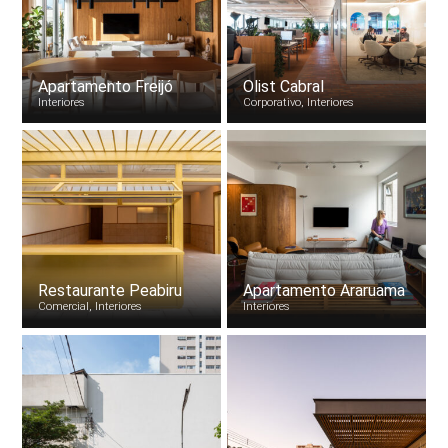
Apartamento Freijó
Olist Cabral
Interiores
Corporativo, Interiores
Restaurante Peabiru
Apartamento Araruama
Comercial, Interiores
Interiores