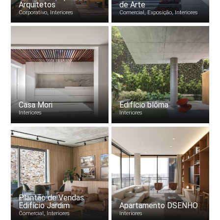
Arquitetos
de Arte
Corporativo, Interiores
Comercial, Exposição, Interiores
Casa Mori
Edifício blōma
Interiores
Interiores
Plantão de Vendas
Edifício Jardim
Apartamento DSENHO
Comercial, Interiores
Interiores